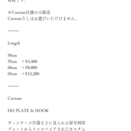
特徴です。
※Custom仕様のみ販売
Customなしはお選びいただけません。
⸻
Length
50cm
55cm ＋¥4,400-
60cm ＋¥8,800-
65cm ＋¥13,200-
⸻
Custom
HD PLATE & HOOK
ヴィンテージ什器などに見られる屋号刻印
プレートからインスパイアされたカスタム