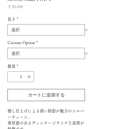
価
￥50,600
格
長さ
*
Custom Option
*
数量
*
カートに追加する
燻し仕上げによる深い陰影が魅力のシルバ
ーチェーン。
重厚感のあるヴィンテージライクな表情が