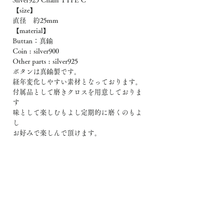
Silver925 Chain TYPE C
【size】
直径 約25mm
【material】
Buttan：真鍮
Coin : silver900
Other parts : silver925
ボタンは真鍮製です。
経年変化しやすい素材となっております。
付属品として磨きクロスを用意しておりま
す
味として楽しむもよし定期的に磨くのもよ
し
お好みで楽しんで頂けます。