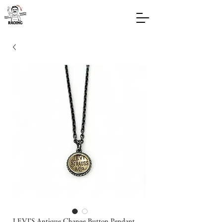
LEVI'S Antique Change Button Pendant