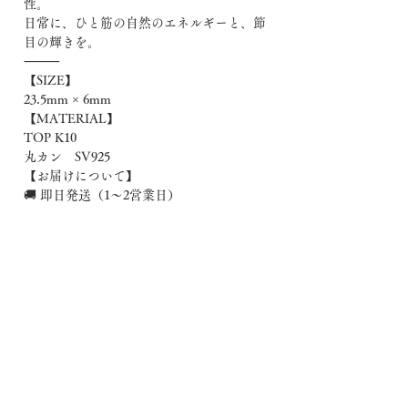
性。
日常に、ひと筋の自然のエネルギーと、節
目の輝きを。
⸻
【SIZE】
23.5mm × 6mm
【MATERIAL】
TOP K10
丸カン SV925
【お届けについて】
🚚 即日発送（1〜2営業日）