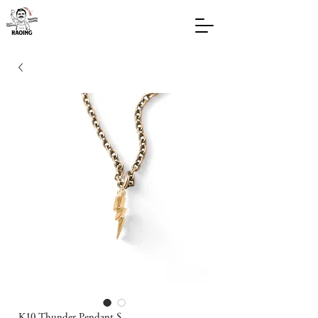
K10 Thunder Pendant S