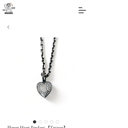
Flower Heart Pendant 【Texture】