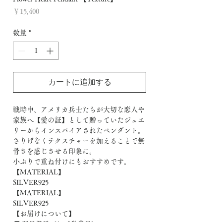
価
￥15,400
格
数量
*
カートに追加する
戦時中、アメリカ兵士たちが大切な恋人や
家族へ【愛の証】として贈っていたジュエ
リーからインスパイアされたペンダント。
さりげなくテクスチャーを加えることで無
骨さを感じさせる印象に。
小ぶりで重ね付けにもおすすめです。
【MATERIAL】
SILVER925
【MATERIAL】
SILVER925
【お届けについて】