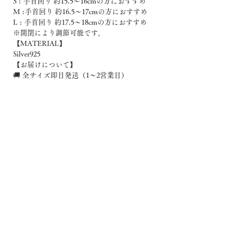
S : 手首回り 約15.5〜16cmの方におすすめ
M :手首回り 約16.5〜17cmの方におすすめ
L : 手首回り 約17.5〜18cmの方におすすめ
※開閉により調節可能です。
【MATERIAL】
Silver925
【お届けについて】
🚚 全サイズ即日発送（1〜2営業日）