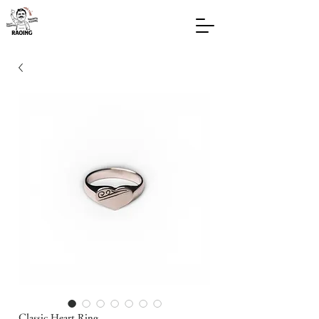
Classic Heart Ring