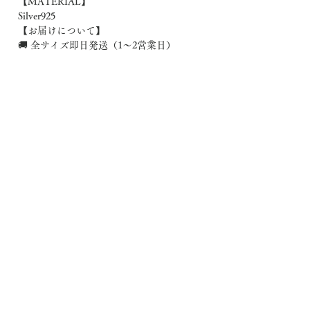
【MATERIAL】
Silver925
【お届けについて】
🚚 全サイズ即日発送（1〜2営業日）