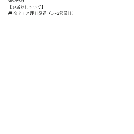
Silver925
【お届けについて】
🚚 全サイズ即日発送（1〜2営業日）