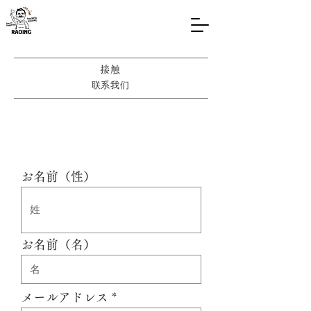
接触
联系我们
お名前（性）
お名前（名）
メールアドレス