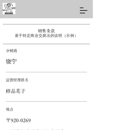
销售条款
基于特定商业交易法的说明（示例）
分销商
饶宁
运营经理姓名
样品花子
地点
〒920-0269