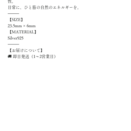
性。
日常に、ひと筋の自然のエネルギーを。
⸻
【SIZE】
23.5mm × 6mm
【MATERIAL】
Silver925
⸻
【お届けについて】
🚚 即日発送（1〜2営業日）