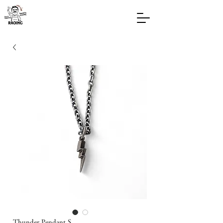
Thunder Pendant S