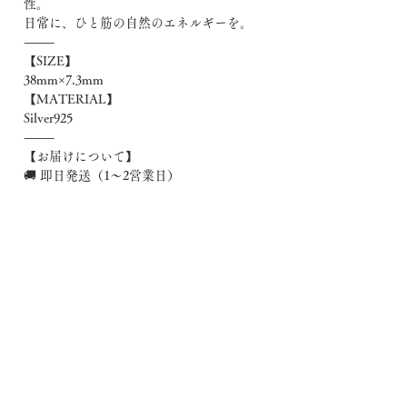
性。
日常に、ひと筋の自然のエネルギーを。
⸻
【SIZE】
38mm×7.3mm
【MATERIAL】
Silver925
⸻
【お届けについて】
🚚 即日発送（1〜2営業日）