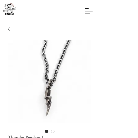
Thunder Pendant L